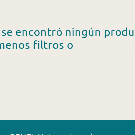
 se encontró ningún produ
menos filtros o
elimínalos 