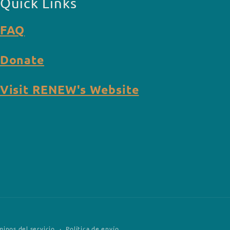
Quick Links
FAQ
Donate
Visit RENEW's Website
minos del servicio
Política de envío